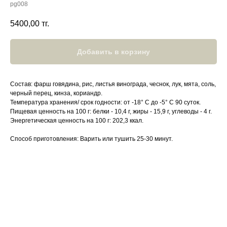
pg008
5400,00
тг.
Добавить в корзину
Состав: фарш говядина, рис, листья винограда, чеснок, лук, мята, соль,
черный перец, кинза, кориандр.
Температура хранения/ срок годности: от -18° С до -5° С 90 суток.
Пищевая ценность на 100 г: белки - 10,4 г, жиры - 15,9 г, углеводы - 4 г.
Энергетическая ценность на 100 г: 202,3 ккал.
Способ приготовления: Варить или тушить 25-30 минут.