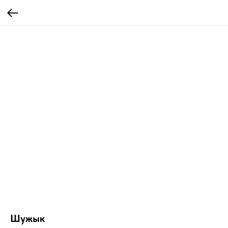
Шужык