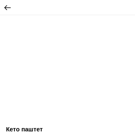
Кето паштет